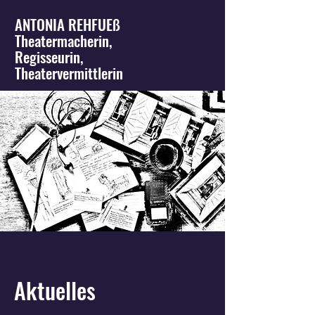
ANTONIA REHFUEß
Theatermacherin,
Regisseurin,
Theatervermittlerin
Aktuelles